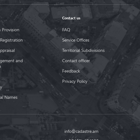
Contact us
 Provision
FAQ
 Registration
Service Offices
ppraisal
Territorial Subdivisions
gement and
Contact officer
n
Feedback
Privacy Policy
y
al Names
info@cadastre.am