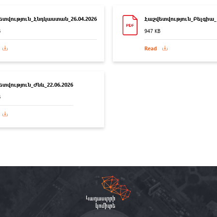
ետվություն_Հնդկաստան_26.04.2026
Հաշվետվություն_Բելգիա_1
B
947 KB
Read
տվություն_Ժնև_22.06.2026
B