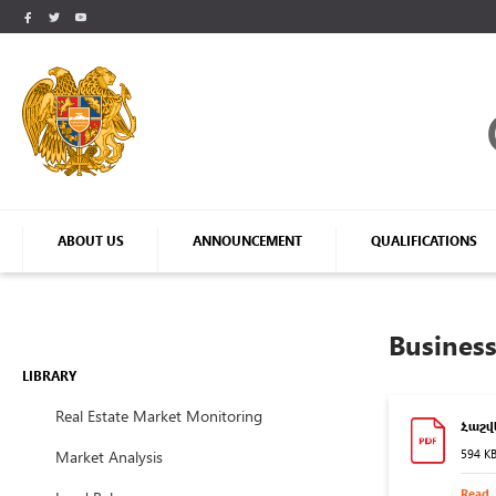
ABOUT US
ANNOUNCEMENT
QUALIFICATIONS
Business
LIBRARY
Real Estate Market Monitoring
Հաշվե
Market Analysis
594 K
Read