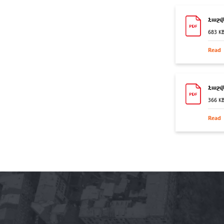
Հաշվ
683 K
Read
Հաշվե
366 K
Read