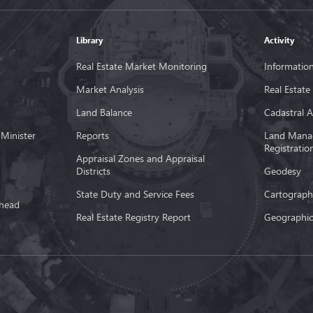
Library
Activity
Real Estate Market Monitoring
Information
Market Analysis
Real Estate
Land Balance
Cadastral A
 Minister
Reports
Land Mana
Registratio
Appraisal Zones and Appraisal
Districts
Geodesy
State Duty and Service Fees
Cartograph
 head
Real Estate Registry Report
Geographic