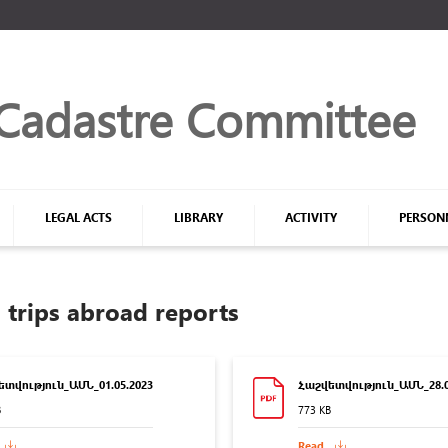
Մուտք համակարգ
Cadastre Committee
LEGAL ACTS
LIBRARY
ACTIVITY
PERSON
 trips abroad reports
Login
Մոռացե՞լ եք ծածկագիրը
տվություն_ԱՄՆ_01.05.2023
Հաշվետվություն_ԱՄՆ_28.0
B
773 KB
Read