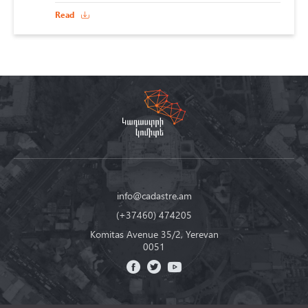
Read
info@cadastre.am
(+37460) 474205
Komitas Avenue 35/2, Yerevan
0051