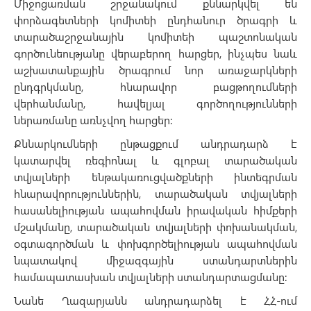
Միջոցառման շրջանակում քննարկվել են
փորձագետների կոմիտեի ընդհանուր ծրագրի և
տարածաշրջանային կոմիտեի պաշտոնական
գործունեությանը վերաբերող հարցեր, ինչպես նաև
աշխատանքային ծրագրում նոր առաջարկների
ընդգրկմանը, հնարավոր բացթողումների
վերհանմանը, հավելյալ գործողությունների
ներառմանը առնչվող հարցեր։
Քննարկումների ընթացքում անդրադարձ է
կատարվել ռեգիոնալ և գլոբալ տարածական
տվյալների ենթակառուցվածքների ինտեգրման
հնարավորություններին, տարածական տվյալների
հասանելիության ապահովման իրավական հիմքերի
մշակմանը, տարածական տվյալների փոխանակման,
օգտագործման և փոխգործելիության ապահովման
նպատակով միջազգային ստանդարտներին
համապատասխան տվյալների ստանդարտացմանը։
Նանե Ղազարյանն անդրադարձել է ՀՀ-ում