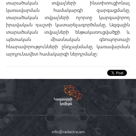
տարածական տվյալների ինստիտուցիոնալ
կառավարման համակարգի զարգացմանը,
տարածական տվյալների ոլորտը կարգավորող
իրավական դաշտի կատարելագործմանը, Ազգային
տարածական տվյալների ենթակառուցվածքի և
պետական միասնական գեոպորտալի
հնարավորությունների ընդլայնմանը, կառավարման
արդյունավետ համակարգի ներդրմանը։
info@cadastre.am