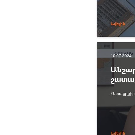
Ավելին
10.07.2024
Անշար
շատաց
Հետաքրքիր
Ավելին