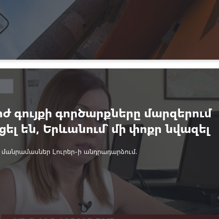
ժ գույքի գործարքները մարզերում
ել են, Երևանում՝ մի փոքր նվազել
 մանրամասներ Լուրեր-ի անդրադարձում.