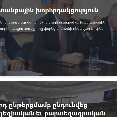
անքային խորհրդակցություն
կոմիտեում օգոստոսի 5-ին տեղի ունեցավ աշխատանքային
որհրդակցությունը, որը վարեց կոմիտեի ղեկավար Սուրեն
ը։
րդ ընթերցմամբ ընդունվեց
դեզիական եւ քարտեզագրական