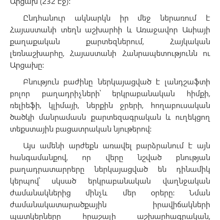
Արցախ (232 էջ):
Ընդհանուր ակնարկն իր մեջ ներառում է
Հայաստանի տեղն աշխարհի և Առաջավոր Ասիայի
քաղաքական քարտեզներում, Հայկական
լեռնաշխարհը, Հայաստանի Հանրապետությունն ու
Արցախը:
Բնություն բաժինը ներկայացված է լանդշաֆտի
բոլոր բաղադրիչների՝ երկրաբանական հիմքի,
ռելիեֆի, կլիմայի, ներքին ջրերի, հողաբուսական
ծածկի մանրամասն քարտեզագրական և ուղեկցող
տեքստային բացատրական նյութերով:
Այս ամենի արժեքն առավել բարձրանում է այն
հանգամանքով, որ վերը նշված բնության
բաղադրատարրերը ներկայացված են դինամիկ
կերպով՝ սկսած երկրաբանական վաղնջական
ժամանակներից մինչև մեր օրերը: Նման
ժամանակատարածքային իրավիճակների
պատկերները հրաշալի աշխարհագրական,