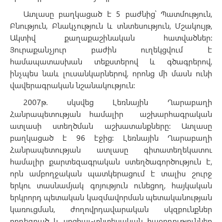
Ատլասը բաղկացած է 5 բաժնից՝ Պատմություն,
Բնություն, Բնակչություն և տնտեսություն, Մշակույթ,
Ակտիվ քաղաքաշինական հատվածներ:
Յուրաքանչյուր բաժին ուղեկցվում է
համապատասխան տեքստերով և գծագրերով,
ինչպես նաև լուսանկարներով, որոնց մի մասն ունի
վավերագրական նշանակություն:
2007թ. սկսվեց Լեռնային Ղարաբաղի
Հանրապետության համալիր աշխարհագրական
ատլասի ստեղծման աշխատանքները: Ատլասը
բաղկացած է 96 էջից: Լեռնային Ղարաբաղի
Հանրապետության ատլասը գիտատեղեկատու
համալիր քարտեզագրական ստեղծագործություն է,
որն ամբողջական պատկերացում է տալիս շուրջ
երկու տասնամյակ գոյություն ունեցող, հայկական
երկրորդ պետական կազմավորման պետականության
կառուցման, ժողովրդավարական սկզբունքներ
որդեգրած և սոցիալ-տնտեսական հաջողություններ