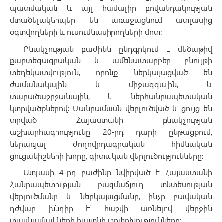
պատմական և այլ համալիր բովանդակության
մտածելակերպեր են առաջացնում ատլասից
օգտվողների և ուսումնասիրողների մոտ:
Բնակչության բաժինն ընդգրկում է մեծաթիվ
քարտեզագրական և ամենատարբեր բնույթի
տեղեկատվություն, որոնք ներկայացված են
ժամանակային և միջազգային, և
տարածաշրջանային, և ներհանրապետական
կտրվածքներով: Մանրամասն վերլուծված և ցույց են
տրված Հայաստանի բնակչության
աշխարհագրությունը 20-րդ դարի ընթացքում,
ներառյալ ժողովրդագրական հիմնական
ցուցանիշների խորը, գիտական վերլուծությունները:
Ատլասի 4-րդ բաժինը նվիրված է Հայաստանի
Հանրապետության բազմաճյուղ տնտեսության
վերլուծմանը և ներկայացմանը, ինչը բավական
դժվար խնդիր է՝ հաշվի առնելով վերջին
տասնամյակների հայտնի փոփոխությունները: