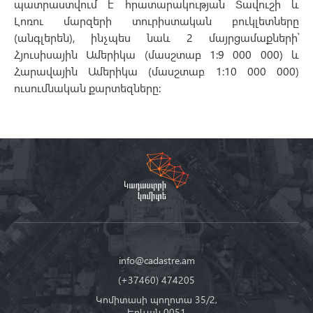
պատրաստվում է հրատարակության Տավուշի և
Լոռու մարզերի տուրիստական բուկլետները
(անգլերեն), ինչպես նաև 2 մայրցամաքների՝
Հյուսիսային Ամերիկա (մասշտաբ 1:9 000 000) և
Հարավային Ամերիկա (մասշտաբ 1:10 000 000)
ուսումնական քարտեզները:
info@cadastre.am
(+37460) 474205
Կոմիտասի պողոտա 35/2,
Երևան 0051