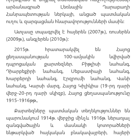
արձանագրած Լեռնային Ղարաբաղի
Հանրապետության ներկայի, անցած պատմական
ուղու և զարգացման հնարավորությունների մասին:
Ատլասը տպագրվել է հայերեն (2007թ.), ռուսերեն
(2009թ.), անգլերեն (2010թ.):
2015թ. հրատարակվել են Հայոց
ցեղասպանության 100-ամյակին նվիրված
դպրոցական քարտեզներ. Բիթլիսի նահանգ,
Դիարբեքիրի նահանգ, Սեբաստիայի նահանգ,
Խարբերդի նահանգ, Էրզրումի նահանգ, Վանի
նահանգ, Կարսի մարզ, Հայոց Կիլիկիա (19-րդ դարի
վերջ-20-րդ դարի սկիզբ), Հայոց ցեղասպանությունը
1915-1916թթ.,
Քարտեզները պատմական տեղեկություններ են
պարունակում 1914թ. վերջից մինչև 1916թ. ներառյալ
զանգվածային և մասնակի կոտորածների
ենթարկված հայկական բնակավայրերի, հայերի