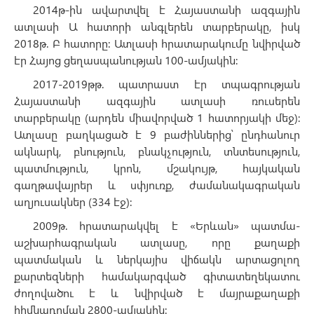
2014թ-ին ավարտվել է Հայաստանի ազգային
ատլասի Ա հատորի անգլերեն տարբերակը, իսկ
2018թ. Բ հատորը: Ատլասի հրատարակումը նվիրված
էր Հայոց ցեղասպանության 100-ամյակին:
2017-2019թթ. պատրաստ էր տպագրության
Հայաստանի ազգային ատլասի ռուսերեն
տարբերակը (արդեն միավորված 1 հատորյակի մեջ):
Ատլասը բաղկացած է 9 բաժիններից՝ ընդհանուր
ակնարկ, բնություն, բնակչություն, տնտեսություն,
պատմություն, կրոն, մշակույթ, հայկական
գաղթավայրեր և սփյուռք, ժամանակագրական
աղյուսակներ (334 էջ):
2009թ. հրատարակվել է «Երևան» պատմա-
աշխարհագրական ատլասը, որը քաղաքի
պատմական և ներկայիս վիճակն արտացոլող
քարտեզների համակարգված գիտատեղեկատու
ժողովածու է և նվիրված է մայրաքաղաքի
հիմնադրման 2800-ամյակին: