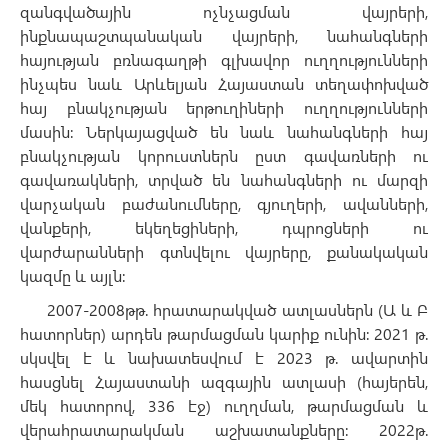
զանգվածային ոչնչացման վայրերի,
ինքնապաշտպանական վայրերի, նահանգների
հայության բռնագաղթի գլխավոր ուղղությունների
ինչպես նաև Արևելյան Հայաստան տեղափոխված
հայ բնակչության երթուղիների ուղղությունների
մասին: Ներկայացված են նաև նահանգների հայ
բնակչության կորուստներն ըստ գավառների ու
գավառակների, տրված են նահանգների ու մարզի
վարչական բաժանումները, գյուղերի, ավանների,
վանքերի, եկեղեցիների, դպրոցների ու
վարժարանների գտնվելու վայրերը, քանակական
կազմը և այլն:
2007-2008թթ. հրատարակված ատլասներն (Ա և Բ
հատորներ) արդեն թարմացման կարիք ունին: 2021 թ.
սկսվել է և նախատեսվում է 2023 թ. ավարտին
հասցնել Հայաստանի ազգային ատլասի (հայերեն,
մեկ հատորով, 336 էջ) ուղղման, թարմացման և
վերահրատարակման աշխատանքները: 2022թ.