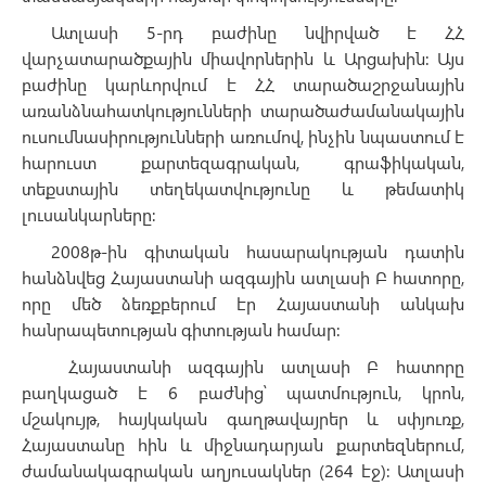
Ատլասի 5-րդ բաժինը նվիրված է ՀՀ
վարչատարածքային միավորներին և Արցախին: Այս
բաժինը կարևորվում է ՀՀ տարածաշրջանային
առանձնահատկությունների տարածաժամանակային
ուսումնասիրությունների առումով, ինչին նպաստում է
հարուստ քարտեզագրական, գրաֆիկական,
տեքստային տեղեկատվությունը և թեմատիկ
լուսանկարները:
2008թ-ին գիտական հասարակության դատին
հանձնվեց Հայաստանի ազգային ատլասի Բ հատորը,
որը մեծ ձեռքբերում էր Հայաստանի անկախ
հանրապետության գիտության համար:
Հայաստանի ազգային ատլասի Բ հատորը
բաղկացած է 6 բաժնից՝ պատմություն, կրոն,
մշակույթ, հայկական գաղթավայրեր և սփյուռք,
Հայաստանը հին և միջնադարյան քարտեզներում,
ժամանակագրական աղյուսակներ (264 էջ): Ատլասի