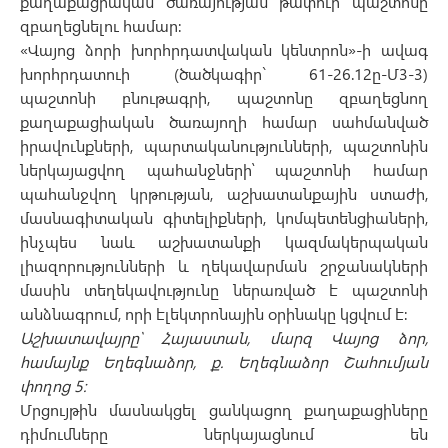
քաղաքացիական ծառայության թափուր պաշտոնը
զբաղեցնելու համար:
«Վայոց ձորի խորհրդատվական կենտրոն»-ի ավագ
խորհրդատուի (ծածկագիր` 61-26.12ը-Մ3-3)
պաշտոնի բնութագրի, պաշտոնը զբաղեցնող
քաղաքացիական ծառայողի համար սահմանված
իրավունքների, պարտականությունների, պաշտոնին
ներկայացվող պահանջների՝ պաշտոնի համար
պահանջվող կրթության, աշխատանքային ստաժի,
մասնագիտական գիտելիքների, կոմպետենցիաների,
ինչպես նաև աշխատանքի կազմակերպական
լիազորությունների և ղեկավարման շրջանակների
մասին տեղեկավությունը ներառված է պաշտոնի
անձնագրում, որի էլեկտրոնային օրինակը կցվում է:
Աշխատավայրը՝ Հայաստան, մարզ Վայոց ձոր,
համայնք Եղեգնաձոր, ք. Եղեգնաձոր Շահումյան
փողոց 5:
Մրցույթին մասնակցել ցանկացող քաղաքացիները
դիմումները ներկայացնում են