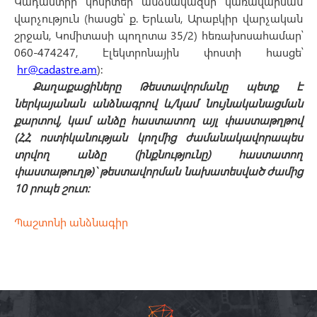
Կադաստրի կոմիտեի անձնակազմի կառավարման
վարչություն (հասցե՝ ք. Երևան, Արաբկիր վարչական
շրջան, Կոմիտասի պողոտա 35/2) հեռախոսահամար՝
060-474247, էլեկտրոնային փոստի հասցե՝
hr@cadastre.am
):
Քաղաքացիները Թեստավորմանը պետք է
ներկայանան անձնագրով և/կամ նույնականացման
քարտով, կամ անձը հաստատող այլ փաստաթղթով
(ՀՀ ոստիկանության կողմից ժամանակավորապես
տրվող անձը (ինքնությունը) հաստատող
փաստաթուղթ)` թեստավորման նախատեսված ժամից
10 րոպե շուտ:
Պաշտոնի անձնագիր