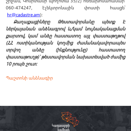
շրջան, Կոմիտասի պողոտա 35/2) հեռախոսահամար՝
060-474247, էլեկտրոնային փոստի հասցե՝
hr@cadastre.am
):
Քաղաքացիները Թեստավորմանը պետք է
ներկայանան անձնագրով և/կամ նույնականացման
քարտով, կամ անձը հաստատող այլ փաստաթղթով
(ՀՀ ոստիկանության կողմից ժամանակավորապես
տրվող անձը (ինքնությունը) հաստատող
փաստաթուղթ)` թեստավորման նախատեսված ժամից
10 րոպե շուտ:
Պաշտոնի անձնագիր