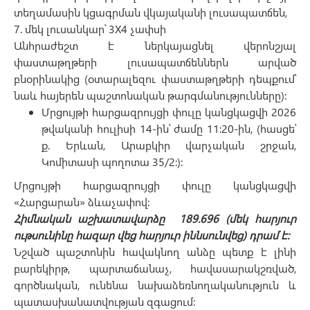
տեղամասին կցագրման վկայականի լուսապատճեն,
7. մեկ լուսանկար՝ 3X4 չափսի
Անհրաժեշտ է ներկայացնել վերոնշյալ
փաստաթղթերի լուսապատճեններն արված
բնօրինակից (օտարալեզու փաստաթղթերի դեպքում՝
նաև հայերեն պաշտոնական թարգմանությունները)։
Մրցույթի հարցազրույցի փուլը կանցկացվի 2026
թվականի հուլիսի 14-ին՝ ժամը 11:20-ին, (հասցե՝
ք. Երևան, Արաբկիր վարչական շրջան,
Կոմիտասի պողոտա 35/2:):
Մրցույթի հարցազրույցի փուլը կանցկացվի
«Հարցարան» ձևաչափով:
Հիմնական աշխատավարձը 189.696 (մեկ հարյուր
ութսունինը հազար վեց հարյուր իննսունվեց) դրամ է:
Նշված պաշտոնին հավակնող անձը պետք է լինի
բարեկիրթ, պարտաճանաչ, հավասարակշռված,
գործնական, ունենա նախաձեռնողականություն և
պատասխանատվության զգացում: