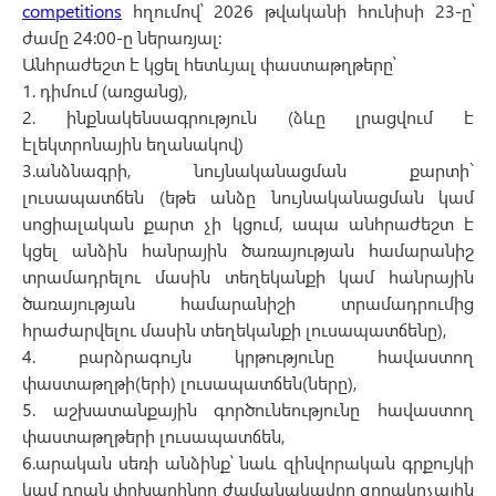
competitions
հղումով՝ 2026 թվականի հունիսի 23-ը՝
ժամը 24:00-ը ներառյալ:
Անհրաժեշտ է կցել հետևյալ փաստաթղթերը՝
1. դիմում (առցանց),
2. ինքնակենսագրություն (ձևը լրացվում է
էլեկտրոնային եղանակով)
3.անձնագրի, նույնականացման քարտի`
լուսապատճեն (եթե անձը նույնականացման կամ
սոցիալական քարտ չի կցում, ապա անհրաժեշտ է
կցել անձին հանրային ծառայության համարանիշ
տրամադրելու մասին տեղեկանքի կամ հանրային
ծառայության համարանիշի տրամադրումից
հրաժարվելու մասին տեղեկանքի լուսապատճենը),
4. բարձրագույն կրթությունը հավաստող
փաստաթղթի(երի) լուսապատճեն(ները),
5. աշխատանքային գործունեությունը հավաստող
փաստաթղթերի լուսապատճեն,
6.արական սեռի անձինք՝ նաև զինվորական գրքույկի
կամ դրան փոխարինող ժամանակավոր զորակոչային