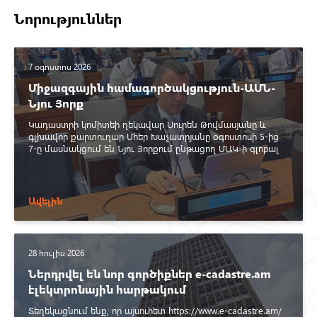
Նորություններ
7 օգոստոս 2026
Միջազգային համագործակցություն-ԱՄՆ-
Նյու Յորք
Կադաստրի կոմիտեի ղեկավար Սուրեն Թովմասյանը և
գլխավոր քարտուղար Մհեր Խաչատրյանը օգոստոսի 5-ից
7-ը մասնակցում են Նյու Յորքում ընթացող ՄԱԿ-ի գլոբալ
երկրատարածական տեղեկատվության կառավարման
փորձագետների կոմիտեի 16-րդ նստաշրջանին։
Ավելին
28 հուլիս 2026
Ներդրվել են նոր գործիքներ e-cadastre.am
էլեկտրոնային հարթակում
Տեղեկացնում ենք, որ այսուհետ https://www.e-cadastre.am/