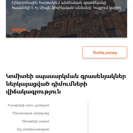
էլեկտրոնային հարթակում անձնական գրասենյակը
հասանելի է ոչ միայն ֆիզիկական անձանց: Կայքում կարող
են գրանցվել, անձնական գրասենյակ վարել և օգտվել
գործիքակազմից նաև իրավաբանական անձինք:
Ավելին
Տեսնել բոլորը
Կոմիտեի սպասարկման գրասենյակներ
ներկայացված դիմումների
վիճակագրություն